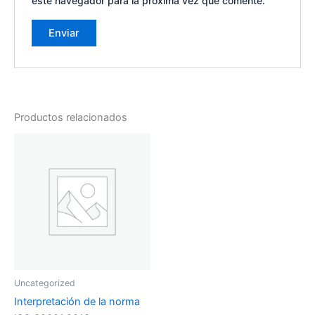
este navegador para la próxima vez que comente.
Productos relacionados
Uncategorized
Interpretación de la norma